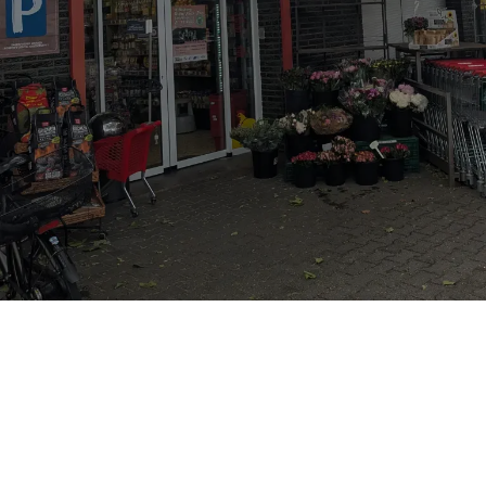
Nadine Stelten's Markt
Der Grundversorger in Krefeld-Bockum. Wir verbinden frische
Ware aus eigener und regionaler Produktion. Das Sortiment
wird mit Produkten aus dem REWE-Sortiment abgerundet.