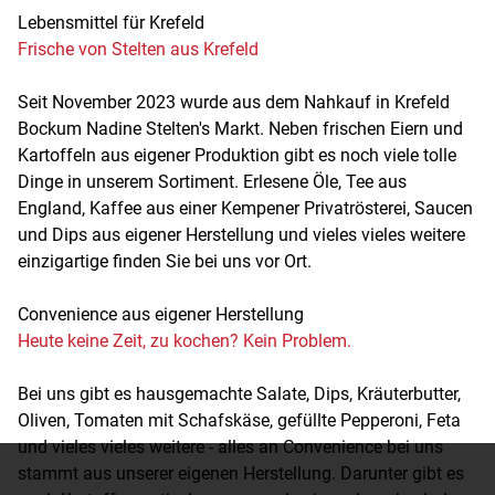
Lebensmittel für Krefeld
Frische von Stelten aus Krefeld
Seit November 2023 wurde aus dem Nahkauf in Krefeld
Bockum Nadine Stelten's Markt. Neben frischen Eiern und
Kartoffeln aus eigener Produktion gibt es noch viele tolle
Dinge in unserem Sortiment. Erlesene Öle, Tee aus
England, Kaffee aus einer Kempener Privatrösterei, Saucen
und Dips aus eigener Herstellung und vieles vieles weitere
einzigartige finden Sie bei uns vor Ort.
Convenience aus eigener Herstellung
Heute keine Zeit, zu kochen? Kein Problem.
Bei uns gibt es hausgemachte Salate, Dips, Kräuterbutter,
Oliven, Tomaten mit Schafskäse, gefüllte Pepperoni, Feta
und vieles vieles weitere - alles an Convenience bei uns
stammt aus unserer eigenen Herstellung. Darunter gibt es